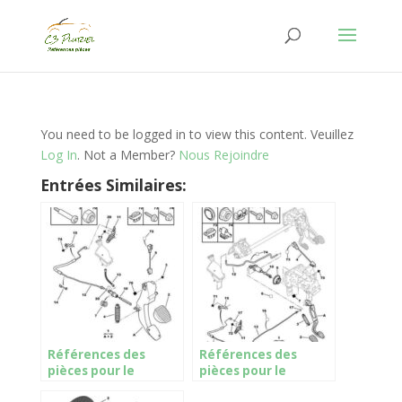
You need to be logged in to view this content. Veuillez
Log In
. Not a Member?
Nous Rejoindre
Entrées Similaires:
Références des
Références des
pièces pour le
pièces pour le
maître-cylindre de
maître-cylindre de