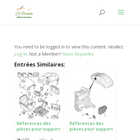
You need to be logged in to view this content. Veuillez
Log In
. Not a Member?
Nous Rejoindre
Entrées Similaires:
Références des
Références des
pièces pour support
pièces pour support
de controle et boite
boite a fusibles