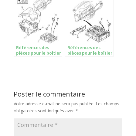
a fusibles
Références des
Références des
pièces pour le boîtier
pièces pour le boîtier
électronique mux
électronique
ensemble
multiplexage
Poster le commentaire
Votre adresse e-mail ne sera pas publiée.
Les champs
obligatoires sont indiqués avec
*